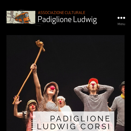
Menu
Padiglione
Ludwig
PADIGLIONE
LUDWIG CORSI