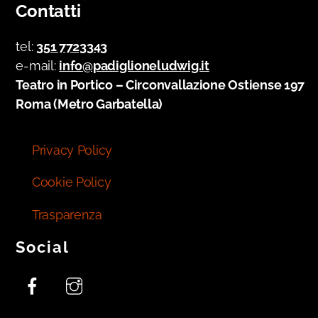
Contatti
tel:
351 7723343
e-mail:
info@padiglioneludwig.it
Teatro in Portico – Circonvallazione Ostiense 197
Roma (Metro Garbatella)
Privacy Policy
Cookie Policy
Trasparenza
Social