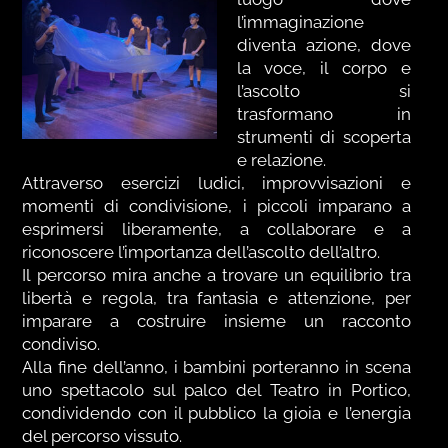
l’immaginazione
diventa azione, dove
la voce, il corpo e
l’ascolto si
trasformano in
strumenti di scoperta
e relazione.
Attraverso esercizi ludici, improvvisazioni e
momenti di condivisione, i piccoli imparano a
esprimersi liberamente, a collaborare e a
riconoscere l’importanza dell’ascolto dell’altro.
Il percorso mira anche a trovare un equilibrio tra
libertà e regola, tra fantasia e attenzione, per
imparare a costruire insieme un racconto
condiviso.
Alla fine dell’anno, i bambini porteranno in scena
uno spettacolo sul palco del Teatro in Portico,
condividendo con il pubblico la gioia e l’energia
del percorso vissuto.