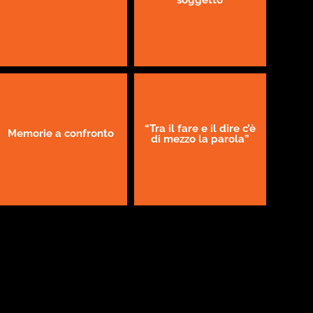
“Tra il fare e il dire c’è
Memorie a confronto
di mezzo la parola”