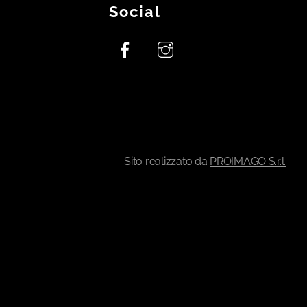
Social
Sito realizzato da
PROIMAGO S.r.l.