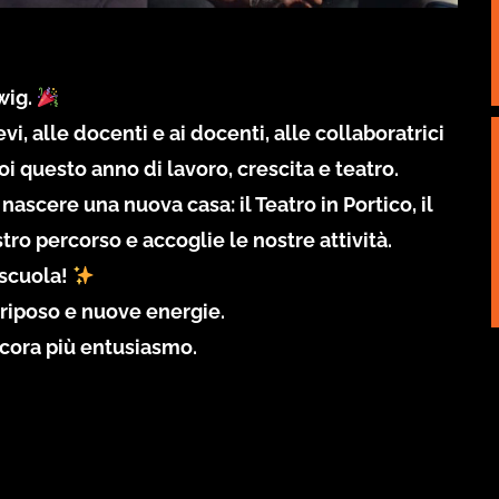
wig.
evi, alle docenti e ai docenti, alle collaboratrici
i questo anno di lavoro, crescita e teatro.
ascere una nuova casa: il Teatro in Portico, il
o percorso e accoglie le nostre attività.
 scuola!
 riposo e nuove energie.
ancora più entusiasmo.