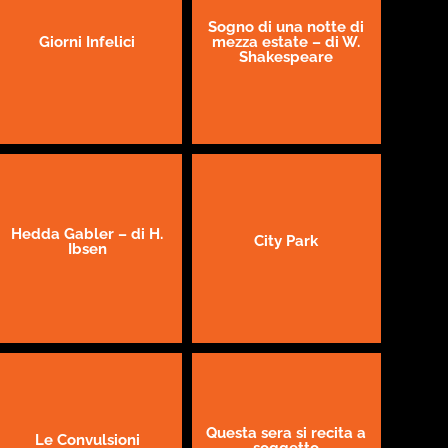
Sogno di una notte di
Giorni Infelici
mezza estate – di W.
Shakespeare
Hedda Gabler – di H.
City Park
Ibsen
Questa sera si recita a
Le Convulsioni
soggetto