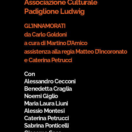
Associazione Culturale
Padiglione Ludwig
GL’INNAMORATI
da Carlo Goldoni
a cura di Martino D’Amico
assistenza alla regia Matteo D’Incoronato
e Caterina Petrucci
Con
Alessandro Cecconi
Benedetta Craglia
Noemi Giglio
Maria Laura Liuni
Alessio Montesi
Caterina Petrucci
Sabrina Ponticelli