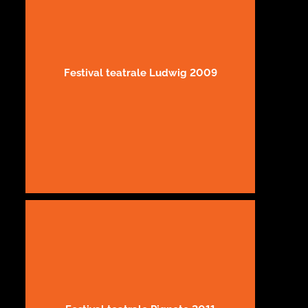
Festival teatrale Ludwig 2009