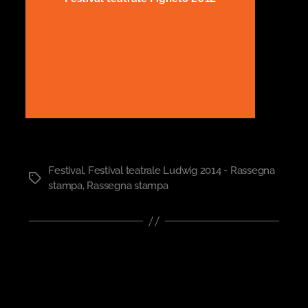
Festival
,
Festival teatrale Ludwig 2014 - Rassegna
Tag
stampa
,
Rassegna stampa