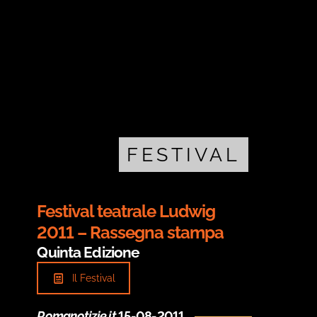
FESTIVAL
Festival teatrale Ludwig
2011 – Rassegna stampa
Quinta Edizione
Il Festival
Romanotizie.it
15-08-2011