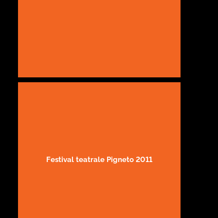
Festival teatrale Pigneto 2011