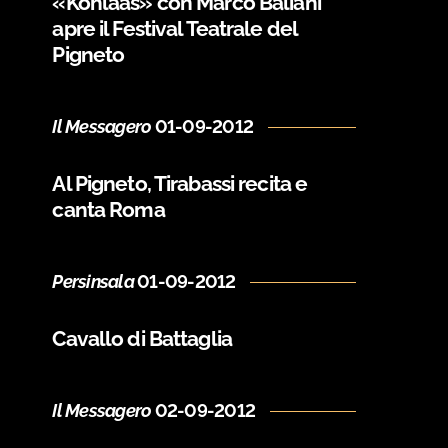
«Kohlaas» con Marco Baliani
apre il Festival Teatrale del
Pigneto
Il Messagero
01-09-2012
Al Pigneto, Tirabassi recita e
canta Roma
Persinsala
01-09-2012
Cavallo di Battaglia
Il Messagero
02-09-2012