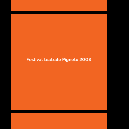
Festival teatrale Pigneto 2008