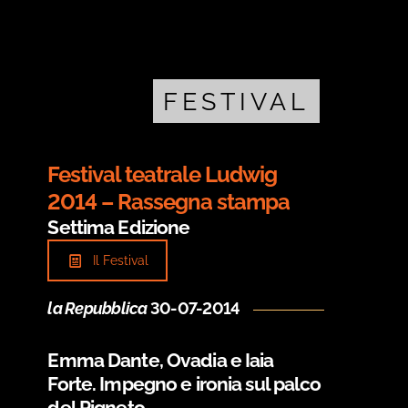
FESTIVAL
Festival teatrale Ludwig
2014 – Rassegna stampa
Settima Edizione
Il Festival
la Repubblica
30-07-2014
Emma Dante, Ovadia e Iaia
Forte. Impegno e ironia sul palco
del Pigneto