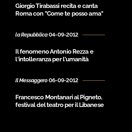
Giorgio Tirabassi recita e canta
Roma con "Come te posso ama"
la Repubblica
04-09-2012
Il fenomeno Antonio Rezza e
l'intolleranza per l'umanità
Il Messaggero
06-09-2012
Francesco Montanari al Pigneto,
festival del teatro per il Libanese