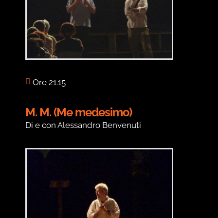
Ore 21.15
M. M. (Me medesimo)
Di e con Alessandro Benvenuti