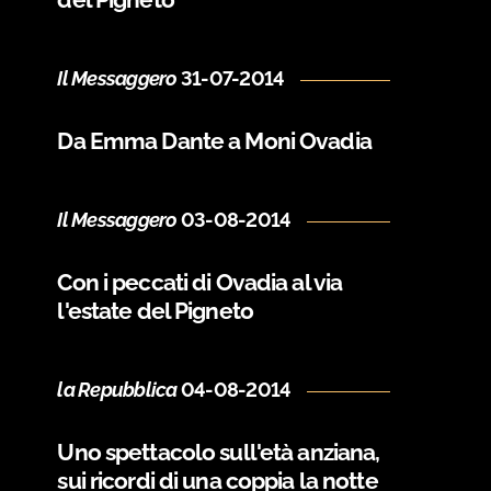
Il Messaggero
31-07-2014
Da Emma Dante a Moni Ovadia
Il Messaggero
03-08-2014
Con i peccati di Ovadia al via
l'estate del Pigneto
la Repubblica
04-08-2014
Uno spettacolo sull'età anziana,
sui ricordi di una coppia la notte