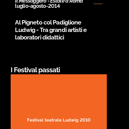
Il Messaggero - Estate a Roma
luglio-agosto-2014
Al Pigneto col Padiglione
Ludwig - Tra grandi artisti e
laboratori didattici
I Festival passati
Festival teatrale Ludwig 2010