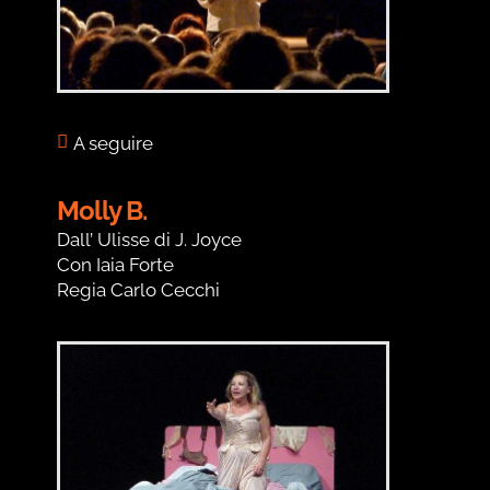
A seguire
Molly B.
Dall’ Ulisse di J. Joyce
Con Iaia Forte
Regia Carlo Cecchi