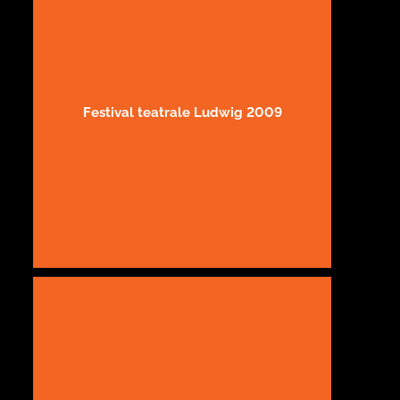
Festival teatrale Ludwig 2009