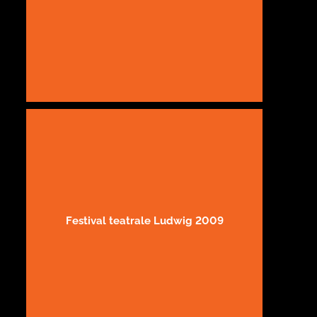
Festival teatrale Ludwig 2009